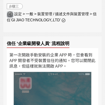
步驟三
設定 > 一般 > 裝置管理 / 描述文件與裝置管理 > 信
任'GI JIAO TECHNOLOGY,.LTD'
信任 '企業級開發人員' 流程說明