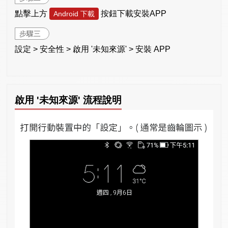
點擊上方
按鈕下載安裝APP
Android 下載
步驟三
設定 > 安全性 > 啟用 '未知來源' > 安裝 APP
啟用 '未知來源' 流程說明