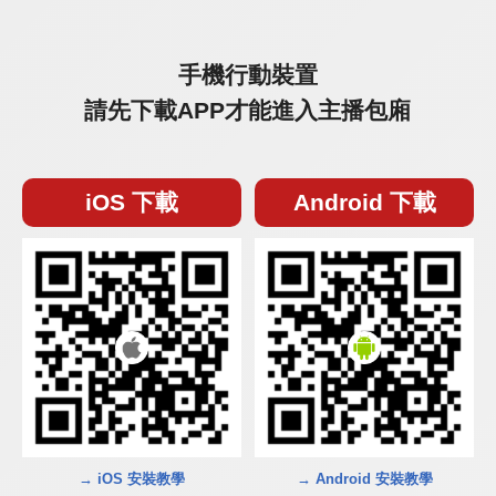
手機行動裝置
請先下載APP才能進入主播包廂
iOS 下載
Android 下載
→ iOS 安裝教學
→ Android 安裝教學