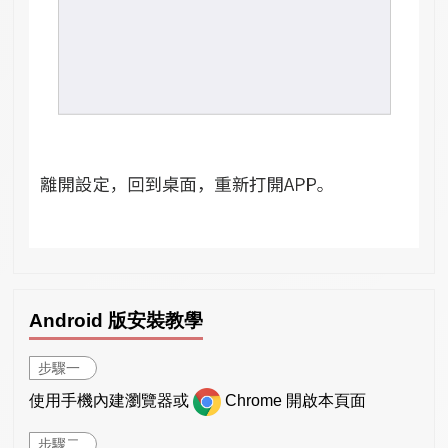
Android 版安裝教學
步驟一
使用手機內建瀏覽器或
Chrome 開啟本頁面
步驟二